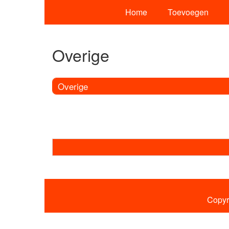
Home
Toevoegen
Overige
Overige
Copyr