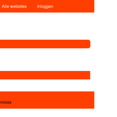
Alle websites
Inloggen
ervices